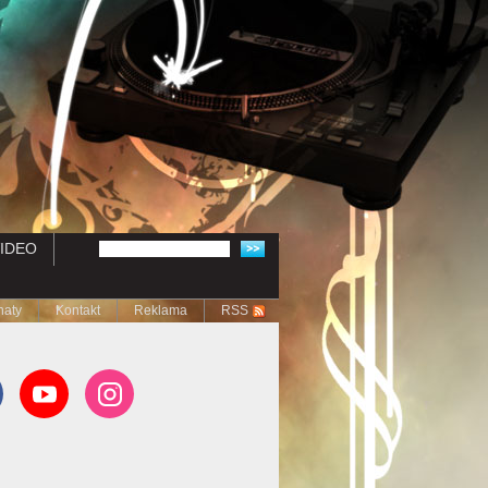
IDEO
naty
Kontakt
Reklama
RSS