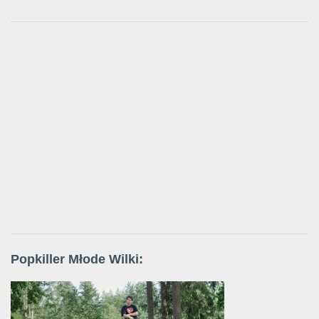
Popkiller Młode Wilki: