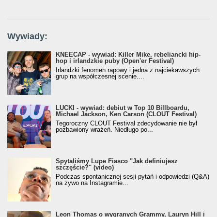
Wywiady:
KNEECAP - wywiad: Killer Mike, rebeliancki hip-
hop i irlandzkie puby (Open'er Festival)
Irlandzki fenomen rapowy i jedna z najciekawszych
grup na współczesnej scenie....
LUCKI - wywiad: debiut w Top 10 Billboardu,
Michael Jackson, Ken Carson (CLOUT Festival)
Tegoroczny CLOUT Festival zdecydowanie nie był
pozbawiony wrażeń. Niedługo po...
Spytaliśmy Lupe Fiasco "Jak definiujesz
szczęście?" (video)
Podczas spontanicznej sesji pytań i odpowiedzi (Q&A)
na żywo na Instagramie...
Leon Thomas o wygranych Grammy, Lauryn Hill i