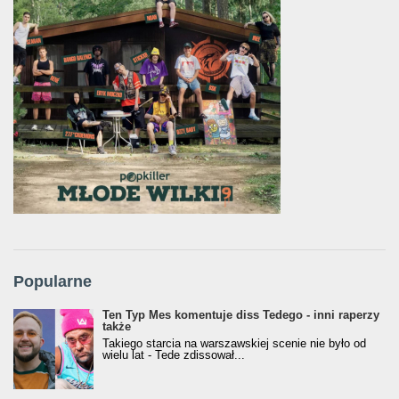
Popularne
Ten Typ Mes komentuje diss Tedego - inni raperzy
także
Takiego starcia na warszawskiej scenie nie było od
wielu lat - Tede zdissował...