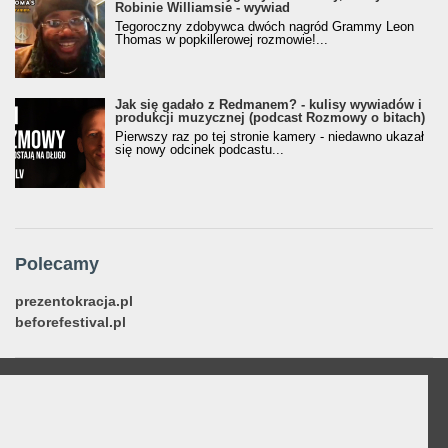
Robinie Williamsie - wywiad
Tegoroczny zdobywca dwóch nagród Grammy Leon
Thomas w popkillerowej rozmowie!...
Jak się gadało z Redmanem? - kulisy wywiadów i
produkcji muzycznej (podcast Rozmowy o bitach)
Pierwszy raz po tej stronie kamery - niedawno ukazał
się nowy odcinek podcastu...
Polecamy
prezentokracja.pl
beforefestival.pl