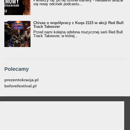
Pierwszy raz po tej stronie kamery - niedawno ukazał
się nowy odcinek podcastu...
Chivas o współpracy z Kuqe 2115 w akcji Red Bull
Track Takeover
Przed nami kolejna odsłona muzycznej serii Red Bull
Track Takeover, w której...
Polecamy
prezentokracja.pl
beforefestival.pl