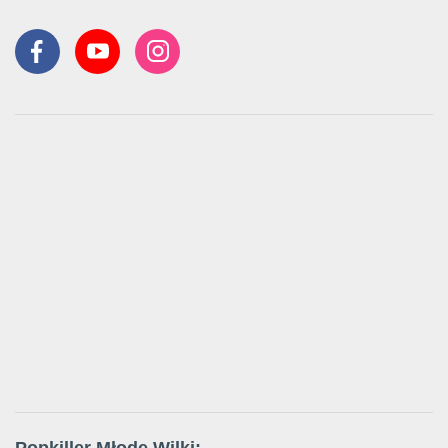
Popkiller Młode Wilki: