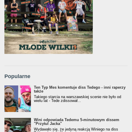
Popularne
Ten Typ Mes komentuje diss Tedego - inni raperzy
także
Takiego starcia na warszawskiej scenie nie było od
wielu lat - Tede zdissował...
Wini odpowiada Tedemu 5-minutowym dissem
"Przytul Jacka"
Wydawało się, że jedyną reakcją Winiego na diss