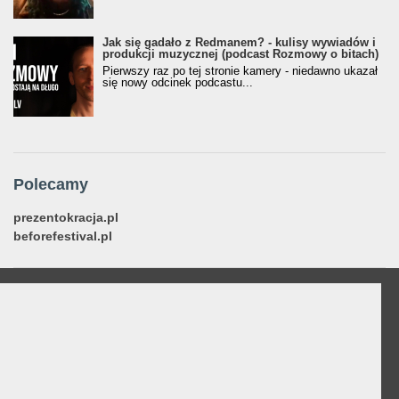
Jak się gadało z Redmanem? - kulisy wywiadów i
produkcji muzycznej (podcast Rozmowy o bitach)
Pierwszy raz po tej stronie kamery - niedawno ukazał
się nowy odcinek podcastu...
Polecamy
prezentokracja.pl
beforefestival.pl