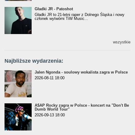
Gładki JR - Patoshot
Gładki JR - Patoshot
Gładki JR to 21-letni raper z Dolnego Śląska i nowy
członek wytwórni TiW Music...
wszystkie
Najbliższe wydarzenia:
Jalen Ngonda - soulowy wokalista zagra w Polsce
2026-08-11 18:00
A$AP Rocky zagra w Polsce - koncert na "Don't Be
Dumb World Tour"
2026-09-13 18:00