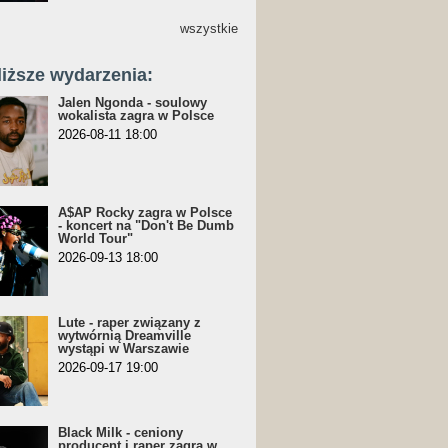
wszystkie
liższe wydarzenia:
Jalen Ngonda - soulowy
wokalista zagra w Polsce
2026-08-11 18:00
A$AP Rocky zagra w Polsce
- koncert na "Don't Be Dumb
World Tour"
2026-09-13 18:00
Lute - raper związany z
wytwórnią Dreamville
wystąpi w Warszawie
2026-09-17 19:00
Black Milk - ceniony
producent i raper zagra w