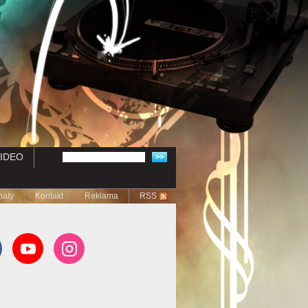
IDEO
naty
Kontakt
Reklama
RSS