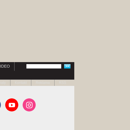
IDEO
naty
Kontakt
Reklama
RSS