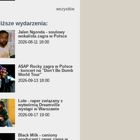
wszystkie
liższe wydarzenia:
Jalen Ngonda - soulowy
wokalista zagra w Polsce
2026-08-11 18:00
A$AP Rocky zagra w Polsce
- koncert na "Don't Be Dumb
World Tour"
2026-09-13 18:00
Lute - raper związany z
wytwórnią Dreamville
wystąpi w Warszawie
2026-09-17 19:00
Black Milk - ceniony
producent i raper zagra w