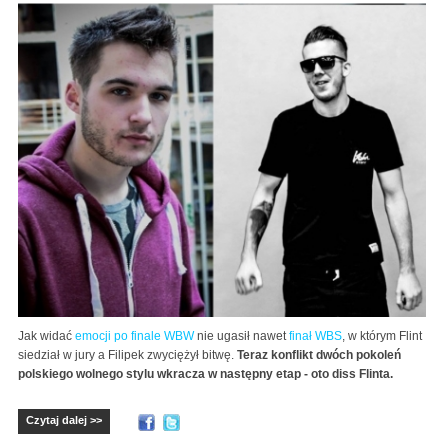
Jak widać
emocji po finale WBW
nie ugasił nawet
finał WBS
, w którym Flint
siedział w jury a Filipek zwyciężył bitwę.
Teraz konflikt dwóch pokoleń
polskiego wolnego stylu wkracza w następny etap - oto diss Flinta.
Czytaj dalej >>