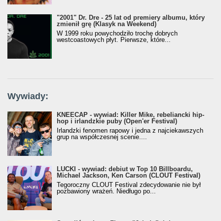
"2001" Dr. Dre - 25 lat od premiery albumu, który
zmienił grę (Klasyk na Weekend)
W 1999 roku powychodziło trochę dobrych
westcoastowych płyt. Pierwsze, które...
Wywiady:
KNEECAP - wywiad: Killer Mike, rebeliancki hip-
hop i irlandzkie puby (Open'er Festival)
Irlandzki fenomen rapowy i jedna z najciekawszych
grup na współczesnej scenie....
LUCKI - wywiad: debiut w Top 10 Billboardu,
Michael Jackson, Ken Carson (CLOUT Festival)
Tegoroczny CLOUT Festival zdecydowanie nie był
pozbawiony wrażeń. Niedługo po...