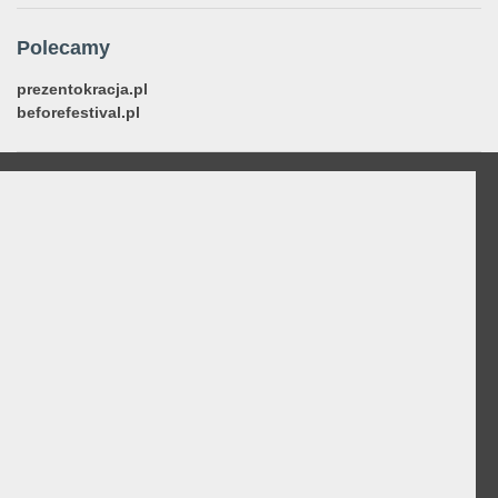
Polecamy
prezentokracja.pl
beforefestival.pl