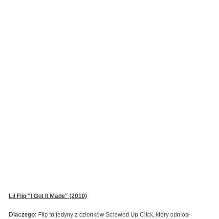
Lil Flip "I Got It Made" (2010)
Dlaczego:
Flip to jedyny z członków Screwed Up Click, który odniósł