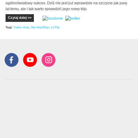
ogólnoświatowy sukces. Dziś nie jest już wprawdzie na szczycie jak parę
lat temu, ale i tak warto sprawdzić jego nowy klip.
Czytaj dalej >>
Tagi:
Video dnia
,
Hip-Hop/Rap
,
Lil Flip