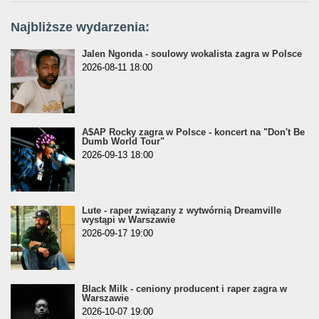
Najbliższe wydarzenia:
Jalen Ngonda - soulowy wokalista zagra w Polsce
2026-08-11 18:00
A$AP Rocky zagra w Polsce - koncert na "Don't Be
Dumb World Tour"
2026-09-13 18:00
Lute - raper związany z wytwórnią Dreamville
wystąpi w Warszawie
2026-09-17 19:00
Black Milk - ceniony producent i raper zagra w
Warszawie
2026-10-07 19:00