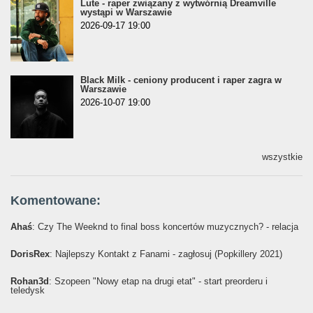
Lute - raper związany z wytwórnią Dreamville
wystąpi w Warszawie
2026-09-17 19:00
Black Milk - ceniony producent i raper zagra w
Warszawie
2026-10-07 19:00
wszystkie
Komentowane:
Ahaś
: Czy The Weeknd to final boss koncertów muzycznych? - relacja
DorisRex
: Najlepszy Kontakt z Fanami - zagłosuj (Popkillery 2021)
Rohan3d
: Szopeen "Nowy etap na drugi etat" - start preorderu i
teledysk