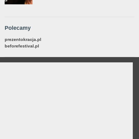
Polecamy
prezentokracja.pl
beforefestival.pl