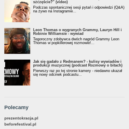
szczęście?" (video)
Podczas spontanicznej sesji pytań i odpowiedzi (Q&A)
na żywo na Instagramie...
Leon Thomas o wygranych Grammy, Lauryn Hill i
Robinie Williamsie - wywiad
Tegoroczny zdobywca dwóch nagród Grammy Leon
Thomas w popkillerowej rozmowie!...
Jak się gadało z Redmanem? - kulisy wywiadów i
produkcji muzycznej (podcast Rozmowy o bitach)
Pierwszy raz po tej stronie kamery - niedawno ukazał
się nowy odcinek podcastu...
Polecamy
prezentokracja.pl
beforefestival.pl