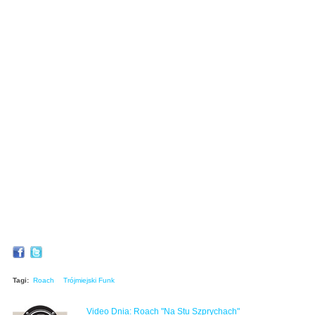
Tagi:
Roach
Trójmiejski Funk
Video Dnia: Roach "Na Stu Szprychach"