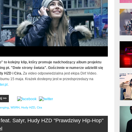
donG
Klas
Albu
Kobik
Rapo
[Offi
p" to kolejny klip, który promuje nadchodzący album projektu
ing pt. "Dwie strony świata".
Gościnnie w numerze udzielili się
y HZD i Cira.
Za video odpowiedzialna jest ekipa Dirt Video.
Jime
Pols
lbumu 15 maja. Krażek dostepny jest w przedsprzedazy na
er.pl
.
ej >>
Gład
anging
,
WSRH
,
Hudy HZD
,
Cira
 feat. Satyr, Hudy HZD "Prawdziwy Hip-Hop"
el