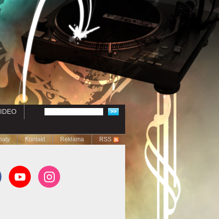
IDEO
naty
Kontakt
Reklama
RSS