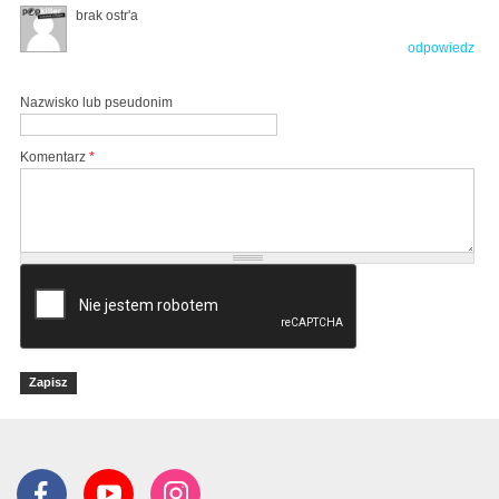
brak ostr'a
odpowiedz
Nazwisko lub pseudonim
Komentarz
*