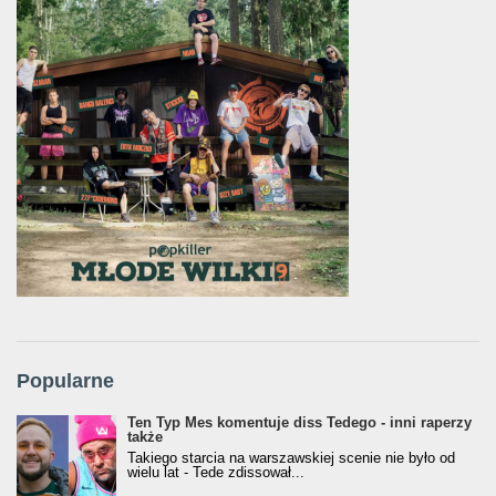
Popularne
Ten Typ Mes komentuje diss Tedego - inni raperzy
także
Takiego starcia na warszawskiej scenie nie było od
wielu lat - Tede zdissował...