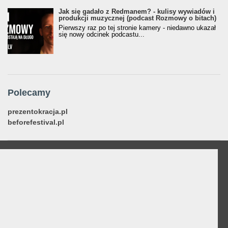
Jak się gadało z Redmanem? - kulisy wywiadów i
produkcji muzycznej (podcast Rozmowy o bitach)
Pierwszy raz po tej stronie kamery - niedawno ukazał
się nowy odcinek podcastu...
Polecamy
prezentokracja.pl
beforefestival.pl