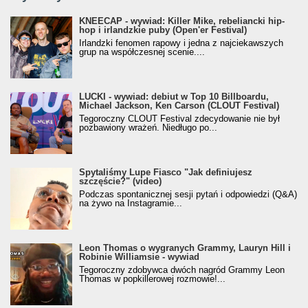
KNEECAP - wywiad: Killer Mike, rebeliancki hip-
hop i irlandzkie puby (Open'er Festival)
Irlandzki fenomen rapowy i jedna z najciekawszych
grup na współczesnej scenie....
LUCKI - wywiad: debiut w Top 10 Billboardu,
Michael Jackson, Ken Carson (CLOUT Festival)
Tegoroczny CLOUT Festival zdecydowanie nie był
pozbawiony wrażeń. Niedługo po...
Spytaliśmy Lupe Fiasco "Jak definiujesz
szczęście?" (video)
Podczas spontanicznej sesji pytań i odpowiedzi (Q&A)
na żywo na Instagramie...
Leon Thomas o wygranych Grammy, Lauryn Hill i
Robinie Williamsie - wywiad
Tegoroczny zdobywca dwóch nagród Grammy Leon
Thomas w popkillerowej rozmowie!...