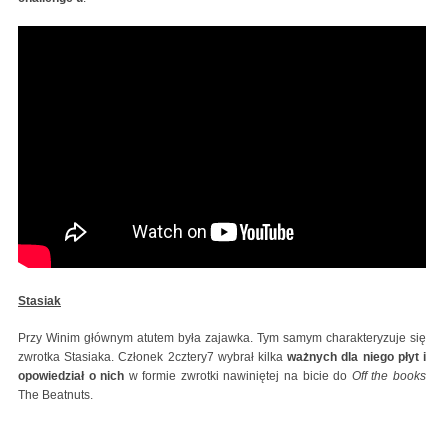
Stasiak
Przy Winim głównym atutem była zajawka. Tym samym charakteryzuje się
zwrotka Stasiaka. Członek 2cztery7 wybrał kilka
ważnych dla niego płyt i
opowiedział o nich
w formie zwrotki nawiniętej na bicie do
Off the books
The Beatnuts.