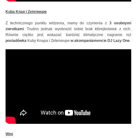
Kuba Knap i Zetenwupe
Z technicznego punktu widzenia, mamy do czynienia z
3 osobnymi
zwrotkami
. Trudno jednak wyobrazić sobie brak którejkolwiek z nich.
Równie ciężko jest wskazać bardziej klimatyczne nagranie niż
posiadówka
Kuby Knapa i Zetenwupe
w akompaniamencie DJ Lazy One
.
Wini