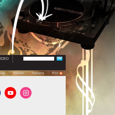
IDEO
naty
Kontakt
Reklama
RSS