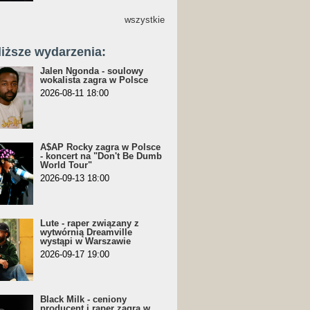
wszystkie
liższe wydarzenia:
Jalen Ngonda - soulowy
wokalista zagra w Polsce
2026-08-11 18:00
A$AP Rocky zagra w Polsce
- koncert na "Don't Be Dumb
World Tour"
2026-09-13 18:00
Lute - raper związany z
wytwórnią Dreamville
wystąpi w Warszawie
2026-09-17 19:00
Black Milk - ceniony
producent i raper zagra w