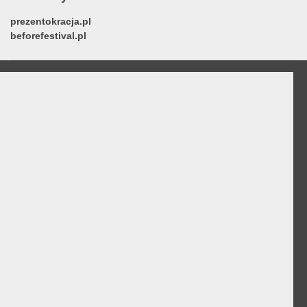
prezentokracja.pl
beforefestival.pl