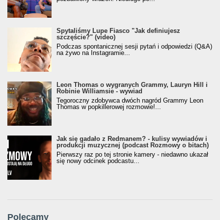
Spytaliśmy Lupe Fiasco "Jak definiujesz
szczęście?" (video)
Podczas spontanicznej sesji pytań i odpowiedzi (Q&A)
na żywo na Instagramie...
Leon Thomas o wygranych Grammy, Lauryn Hill i
Robinie Williamsie - wywiad
Tegoroczny zdobywca dwóch nagród Grammy Leon
Thomas w popkillerowej rozmowie!...
Jak się gadało z Redmanem? - kulisy wywiadów i
produkcji muzycznej (podcast Rozmowy o bitach)
Pierwszy raz po tej stronie kamery - niedawno ukazał
się nowy odcinek podcastu...
Polecamy