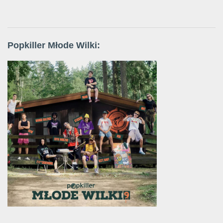
Popkiller Młode Wilki: