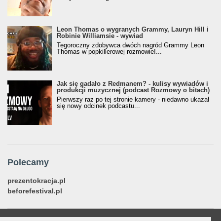
Leon Thomas o wygranych Grammy, Lauryn Hill i
Robinie Williamsie - wywiad
Tegoroczny zdobywca dwóch nagród Grammy Leon
Thomas w popkillerowej rozmowie!...
Jak się gadało z Redmanem? - kulisy wywiadów i
produkcji muzycznej (podcast Rozmowy o bitach)
Pierwszy raz po tej stronie kamery - niedawno ukazał
się nowy odcinek podcastu...
Polecamy
prezentokracja.pl
beforefestival.pl