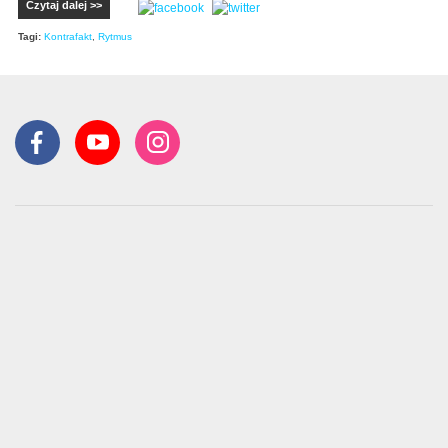
Czytaj dalej >>
Tagi:
Kontrafakt
,
Rytmus