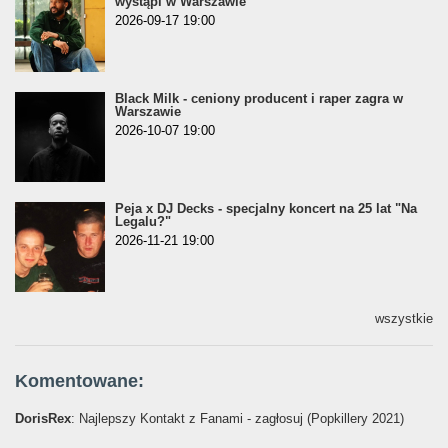
wystąpi w Warszawie
2026-09-17 19:00
Black Milk - ceniony producent i raper zagra w
Warszawie
2026-10-07 19:00
Peja x DJ Decks - specjalny koncert na 25 lat "Na
Legalu?"
2026-11-21 19:00
wszystkie
Komentowane:
DorisRex
: Najlepszy Kontakt z Fanami - zagłosuj (Popkillery 2021)