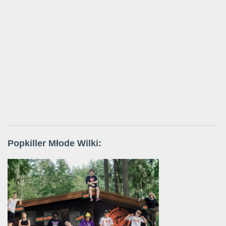
Popkiller Młode Wilki: