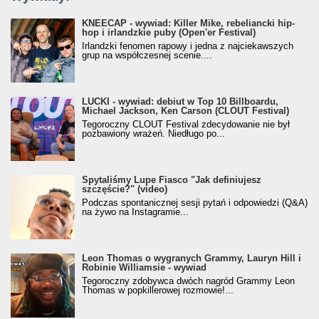
KNEECAP - wywiad: Killer Mike, rebeliancki hip-
hop i irlandzkie puby (Open'er Festival)
Irlandzki fenomen rapowy i jedna z najciekawszych
grup na współczesnej scenie....
LUCKI - wywiad: debiut w Top 10 Billboardu,
Michael Jackson, Ken Carson (CLOUT Festival)
Tegoroczny CLOUT Festival zdecydowanie nie był
pozbawiony wrażeń. Niedługo po...
Spytaliśmy Lupe Fiasco "Jak definiujesz
szczęście?" (video)
Podczas spontanicznej sesji pytań i odpowiedzi (Q&A)
na żywo na Instagramie...
Leon Thomas o wygranych Grammy, Lauryn Hill i
Robinie Williamsie - wywiad
Tegoroczny zdobywca dwóch nagród Grammy Leon
Thomas w popkillerowej rozmowie!...