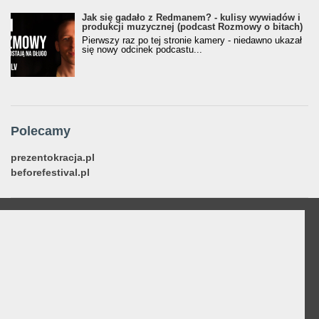
Jak się gadało z Redmanem? - kulisy wywiadów i
produkcji muzycznej (podcast Rozmowy o bitach)
Pierwszy raz po tej stronie kamery - niedawno ukazał
się nowy odcinek podcastu...
Polecamy
prezentokracja.pl
beforefestival.pl