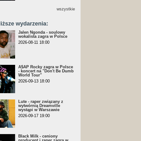
wszystkie
liższe wydarzenia:
Jalen Ngonda - soulowy
wokalista zagra w Polsce
2026-08-11 18:00
A$AP Rocky zagra w Polsce
- koncert na "Don't Be Dumb
World Tour"
2026-09-13 18:00
Lute - raper związany z
wytwórnią Dreamville
wystąpi w Warszawie
2026-09-17 19:00
Black Milk - ceniony
producent i raper zagra w