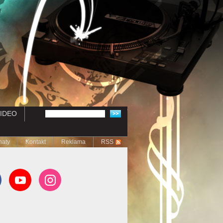
IDEO
naty
Kontakt
Reklama
RSS