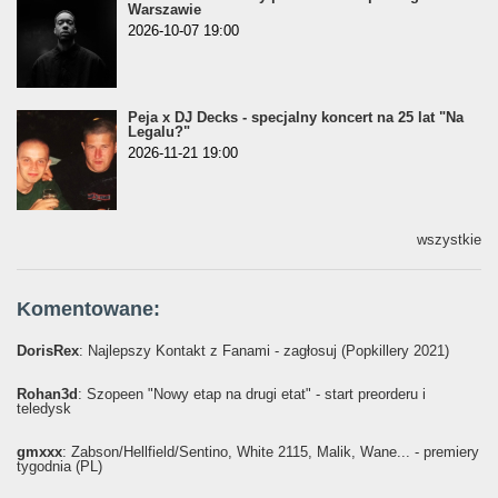
Warszawie
2026-10-07 19:00
Peja x DJ Decks - specjalny koncert na 25 lat "Na
Legalu?"
2026-11-21 19:00
wszystkie
Komentowane:
DorisRex
: Najlepszy Kontakt z Fanami - zagłosuj (Popkillery 2021)
Rohan3d
: Szopeen "Nowy etap na drugi etat" - start preorderu i
teledysk
gmxxx
: Żabson/Hellfield/Sentino, White 2115, Malik, Wane... - premiery
tygodnia (PL)