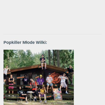
Popkiller Młode Wilki: