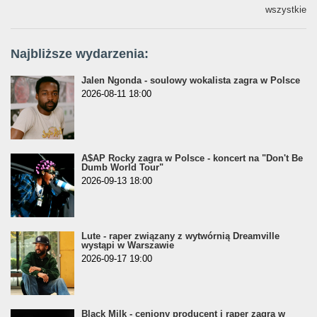
wszystkie
Najbliższe wydarzenia:
Jalen Ngonda - soulowy wokalista zagra w Polsce
2026-08-11 18:00
A$AP Rocky zagra w Polsce - koncert na "Don't Be
Dumb World Tour"
2026-09-13 18:00
Lute - raper związany z wytwórnią Dreamville
wystąpi w Warszawie
2026-09-17 19:00
Black Milk - ceniony producent i raper zagra w