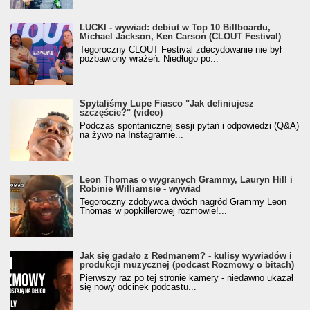
LUCKI - wywiad: debiut w Top 10 Billboardu,
Michael Jackson, Ken Carson (CLOUT Festival)
Tegoroczny CLOUT Festival zdecydowanie nie był
pozbawiony wrażeń. Niedługo po...
Spytaliśmy Lupe Fiasco "Jak definiujesz
szczęście?" (video)
Podczas spontanicznej sesji pytań i odpowiedzi (Q&A)
na żywo na Instagramie...
Leon Thomas o wygranych Grammy, Lauryn Hill i
Robinie Williamsie - wywiad
Tegoroczny zdobywca dwóch nagród Grammy Leon
Thomas w popkillerowej rozmowie!...
Jak się gadało z Redmanem? - kulisy wywiadów i
produkcji muzycznej (podcast Rozmowy o bitach)
Pierwszy raz po tej stronie kamery - niedawno ukazał
się nowy odcinek podcastu...