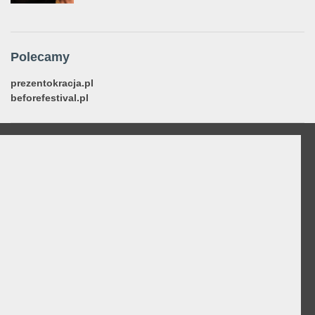
Polecamy
prezentokracja.pl
beforefestival.pl