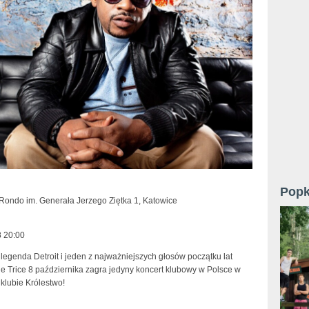
Popk
 Rondo im. Generała Jerzego Ziętka 1, Katowice
 20:00
egenda Detroit i jeden z najważniejszych głosów początku lat
e Trice 8 października zagra jedyny koncert klubowy w Polsce w
klubie Królestwo!