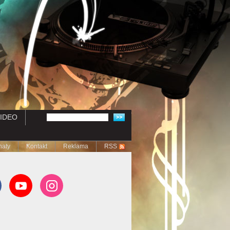
IDEO
naty
Kontakt
Reklama
RSS