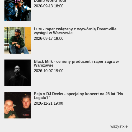
Dumb World Tour"
2026-09-13 18:00
Lute - raper związany z wytwórnią Dreamville
wystąpi w Warszawie
2026-09-17 19:00
Black Milk - ceniony producent i raper zagra w
Warszawie
2026-10-07 19:00
Peja x DJ Decks - specjalny koncert na 25 lat "Na
Legalu?"
2026-11-21 19:00
wszystkie