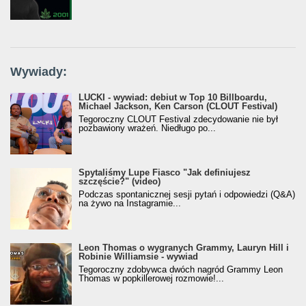
Wywiady:
LUCKI - wywiad: debiut w Top 10 Billboardu,
Michael Jackson, Ken Carson (CLOUT Festival)
Tegoroczny CLOUT Festival zdecydowanie nie był
pozbawiony wrażeń. Niedługo po...
Spytaliśmy Lupe Fiasco "Jak definiujesz
szczęście?" (video)
Podczas spontanicznej sesji pytań i odpowiedzi (Q&A)
na żywo na Instagramie...
Leon Thomas o wygranych Grammy, Lauryn Hill i
Robinie Williamsie - wywiad
Tegoroczny zdobywca dwóch nagród Grammy Leon
Thomas w popkillerowej rozmowie!...