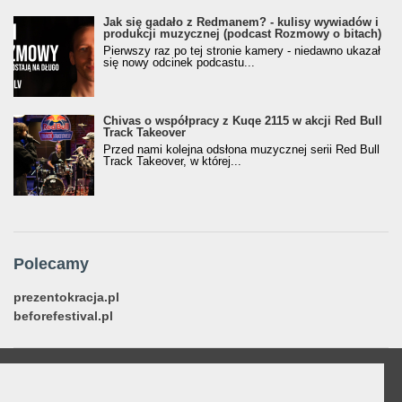
Jak się gadało z Redmanem? - kulisy wywiadów i
produkcji muzycznej (podcast Rozmowy o bitach)
Pierwszy raz po tej stronie kamery - niedawno ukazał
się nowy odcinek podcastu...
Chivas o współpracy z Kuqe 2115 w akcji Red Bull
Track Takeover
Przed nami kolejna odsłona muzycznej serii Red Bull
Track Takeover, w której...
Polecamy
prezentokracja.pl
beforefestival.pl