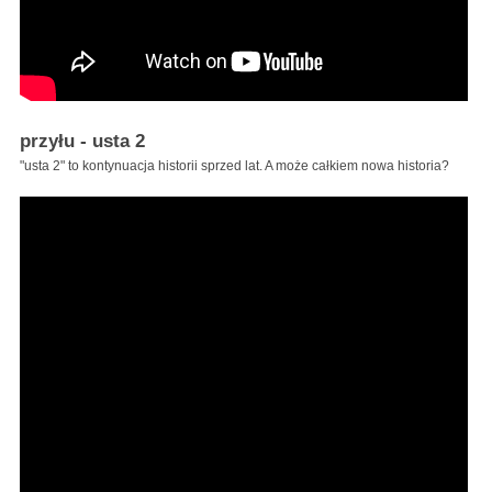
przyłu - usta 2
"usta 2" to kontynuacja historii sprzed lat. A może całkiem nowa historia?