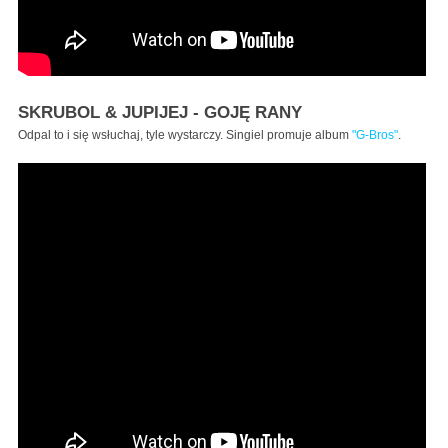
SKRUBOL & JUPIJEJ - GOJĘ RANY
Odpal to i się wsłuchaj, tyle wystarczy. Singiel promuje album
"G-Bros"
.