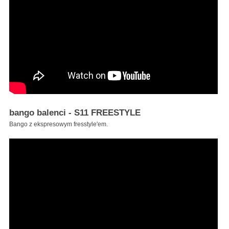
bango balenci - S11 FREESTYLE
Bango z ekspresowym fresstyle'em.