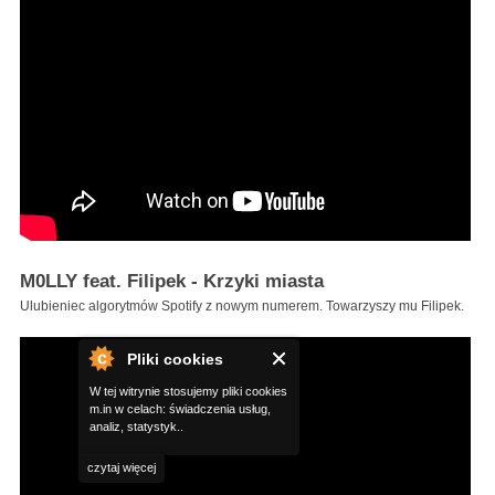
M0LLY feat. Filipek - Krzyki miasta
Ulubieniec algorytmów Spotify z nowym numerem. Towarzyszy mu Filipek.
Pliki cookies
W tej witrynie stosujemy pliki cookies
m.in w celach: świadczenia usług,
analiz, statystyk..
czytaj więcej