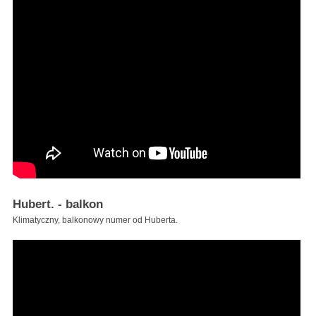
Hubert. - balkon
Klimatyczny, balkonowy numer od Huberta.