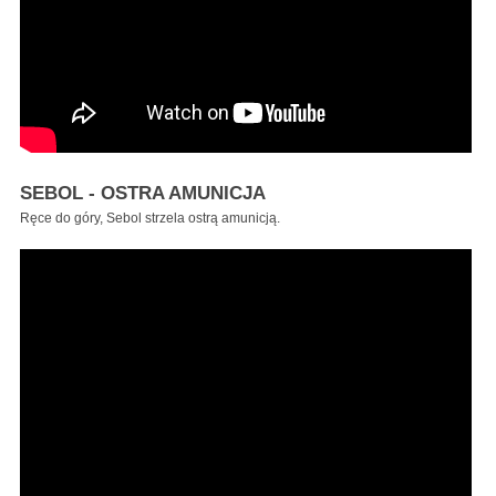
SEBOL - OSTRA AMUNICJA
Ręce do góry, Sebol strzela ostrą amunicją.