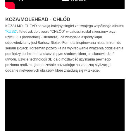
KOZA/MOLEHEAD - CHŁÓD
KOZA i MOLEHEAD serwują kolejny singiel ze swojego wspólnego albumu
"KUSZ"
. Teledysk do utworu "CHŁÓD" w całości został stworzony przy
użyciu 3D (dokładniej - Blendera). Za wszystkie aspekty klipu
odpowiedzialny jest Bartosz Siejak. Formuła inspirowana nieco intrem do
serialu Bojack Horseman pozwoliła na wykreowanie wrażenia oddzielenia
pomiędzy podmiotem a otaczającym środowiskiem, co stanowi rdzeń
utworu. Użycie technologii 3D dało możliwość uzyskania pewnego
poziomu realizmu jednocześnie pozwalając na znaczną stylizację i
oddanie nietypowych obrazów, które znajdują się w tekście.