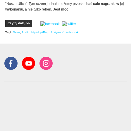
"Nasze Ulice". Tym razem jednak możemy przesłuchać
całe nagranie w jej
wykonaniu
, a nie tylko refren.
Jest moc!
Czytaj dalej >>
Tagi:
News
,
Audio
,
Hip-Hop/Rap
,
Justyna Kuśmierczyk