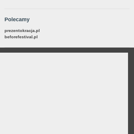
Polecamy
prezentokracja.pl
beforefestival.pl