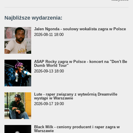
Najbliższe wydarzenia:
Jalen Ngonda - soulowy wokalista zagra w Polsce
2026-08-11 18:00
A$AP Rocky zagra w Polsce - koncert na "Don't Be
Dumb World Tour"
2026-09-13 18:00
Lute - raper związany z wytwórnią Dreamville
wystąpi w Warszawie
2026-09-17 19:00
Black Milk - ceniony producent i raper zagra w
Warszawie