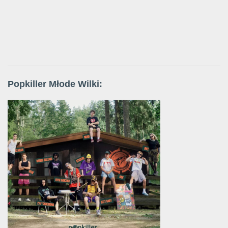
Popkiller Młode Wilki: