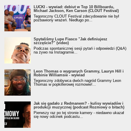
LUCKI - wywiad: debiut w Top 10 Billboardu,
Michael Jackson, Ken Carson (CLOUT Festival)
Tegoroczny CLOUT Festival zdecydowanie nie był
pozbawiony wrażeń. Niedługo po...
Spytaliśmy Lupe Fiasco "Jak definiujesz
szczęście?" (video)
Podczas spontanicznej sesji pytań i odpowiedzi (Q&A)
na żywo na Instagramie...
Leon Thomas o wygranych Grammy, Lauryn Hill i
Robinie Williamsie - wywiad
Tegoroczny zdobywca dwóch nagród Grammy Leon
Thomas w popkillerowej rozmowie!...
Jak się gadało z Redmanem? - kulisy wywiadów i
produkcji muzycznej (podcast Rozmowy o bitach)
Pierwszy raz po tej stronie kamery - niedawno ukazał
się nowy odcinek podcastu...