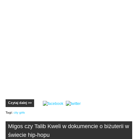
Czytaj dalej >>
Tagi:
city girls
Migos czy Talib Kweli w dokumencie o biżuterii w
świecie hip-hopu