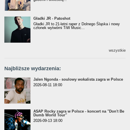
Gładki JR - Patoshot
Gładki JR - Patoshot
Gładki JR to 21-letni raper z Dolnego Śląska i nowy
członek wytwórni TiW Music...
wszystkie
Najbliższe wydarzenia:
Jalen Ngonda - soulowy wokalista zagra w Polsce
2026-08-11 18:00
A$AP Rocky zagra w Polsce - koncert na "Don't Be
Dumb World Tour"
2026-09-13 18:00