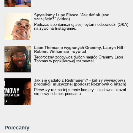
Spytaliśmy Lupe Fiasco "Jak definiujesz
szczęście?" (video)
Podczas spontanicznej sesji pytań i odpowiedzi (Q&A)
na żywo na Instagramie...
Leon Thomas o wygranych Grammy, Lauryn Hill i
Robinie Williamsie - wywiad
Tegoroczny zdobywca dwóch nagród Grammy Leon
Thomas w popkillerowej rozmowie!...
Jak się gadało z Redmanem? - kulisy wywiadów i
produkcji muzycznej (podcast Rozmowy o bitach)
Pierwszy raz po tej stronie kamery - niedawno ukazał
się nowy odcinek podcastu...
Polecamy