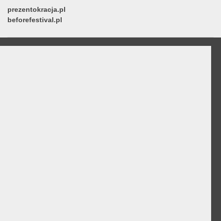
prezentokracja.pl
beforefestival.pl