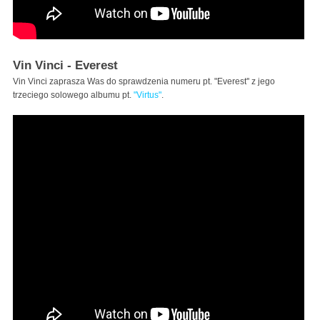
Vin Vinci - Everest
Vin Vinci zaprasza Was do sprawdzenia numeru pt. "Everest'' z jego
trzeciego solowego albumu pt.
"Virtus"
.