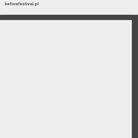
beforefestival.pl