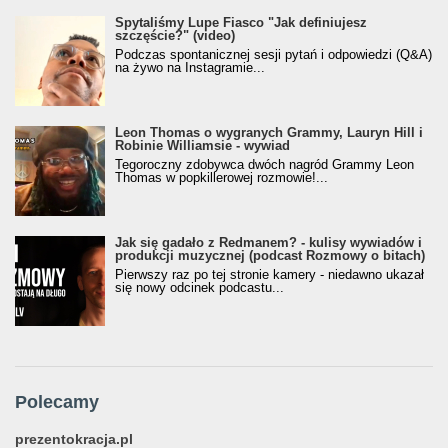
Spytaliśmy Lupe Fiasco "Jak definiujesz
szczęście?" (video)
Podczas spontanicznej sesji pytań i odpowiedzi (Q&A)
na żywo na Instagramie...
Leon Thomas o wygranych Grammy, Lauryn Hill i
Robinie Williamsie - wywiad
Tegoroczny zdobywca dwóch nagród Grammy Leon
Thomas w popkillerowej rozmowie!...
Jak się gadało z Redmanem? - kulisy wywiadów i
produkcji muzycznej (podcast Rozmowy o bitach)
Pierwszy raz po tej stronie kamery - niedawno ukazał
się nowy odcinek podcastu...
Polecamy
prezentokracja.pl