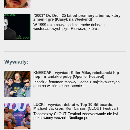
"2001" Dr. Dre - 25 lat od premiery albumu, który
zmienił grę (Klasyk na Weekend)
W 1999 roku powychodziło trochę dobrych
westcoastowych płyt. Pierwsze, które...
Wywiady:
KNEECAP - wywiad: Killer Mike, rebeliancki hip-
hop i irlandzkie puby (Open'er Festival)
Irlandzki fenomen rapowy i jedna z najciekawszych
grup na współczesnej scenie....
LUCKI - wywiad: debiut w Top 10 Billboardu,
Michael Jackson, Ken Carson (CLOUT Festival)
Tegoroczny CLOUT Festival zdecydowanie nie był
pozbawiony wrażeń. Niedługo po...