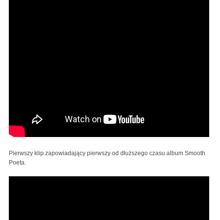
Pierwszy klip zapowiadający pierwszy od dłuższego czasu album Smooth
Poeta.