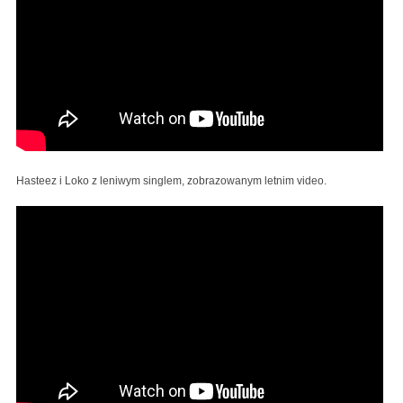
Hasteez i Loko z leniwym singlem, zobrazowanym letnim video.