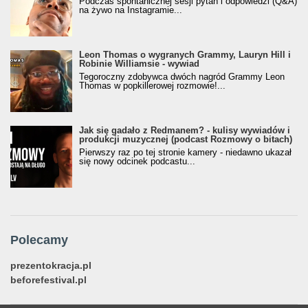
Podczas spontanicznej sesji pytań i odpowiedzi (Q&A)
na żywo na Instagramie...
Leon Thomas o wygranych Grammy, Lauryn Hill i
Robinie Williamsie - wywiad
Tegoroczny zdobywca dwóch nagród Grammy Leon
Thomas w popkillerowej rozmowie!...
Jak się gadało z Redmanem? - kulisy wywiadów i
produkcji muzycznej (podcast Rozmowy o bitach)
Pierwszy raz po tej stronie kamery - niedawno ukazał
się nowy odcinek podcastu...
Polecamy
prezentokracja.pl
beforefestival.pl