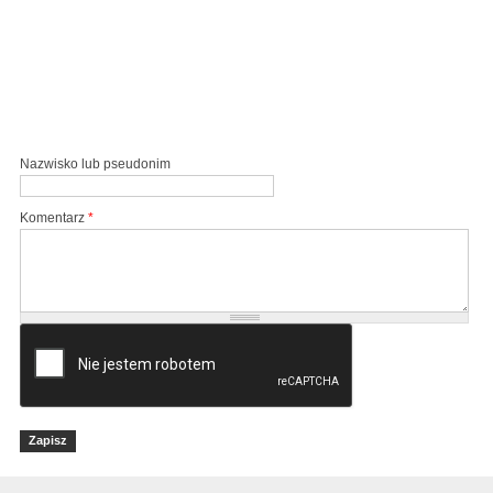
Nazwisko lub pseudonim
Komentarz
*