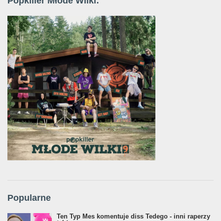
Popkiller Młode Wilki:
Popularne
Ten Typ Mes komentuje diss Tedego - inni raperzy