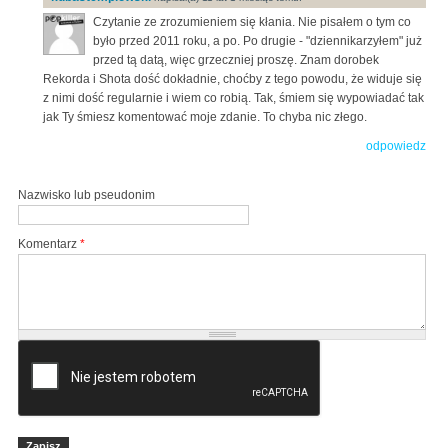
Czytanie ze zrozumieniem się kłania. Nie pisałem o tym co
było przed 2011 roku, a po. Po drugie - "dziennikarzyłem" już
przed tą datą, więc grzeczniej proszę. Znam dorobek
Rekorda i Shota dość dokładnie, choćby z tego powodu, że widuje się
z nimi dość regularnie i wiem co robią. Tak, śmiem się wypowiadać tak
jak Ty śmiesz komentować moje zdanie. To chyba nic złego.
odpowiedz
Nazwisko lub pseudonim
Komentarz
*