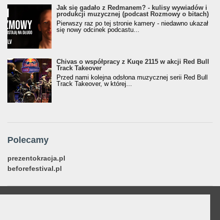
Jak się gadało z Redmanem? - kulisy wywiadów i
produkcji muzycznej (podcast Rozmowy o bitach)
Pierwszy raz po tej stronie kamery - niedawno ukazał
się nowy odcinek podcastu...
Chivas o współpracy z Kuqe 2115 w akcji Red Bull
Track Takeover
Przed nami kolejna odsłona muzycznej serii Red Bull
Track Takeover, w której...
Polecamy
prezentokracja.pl
beforefestival.pl