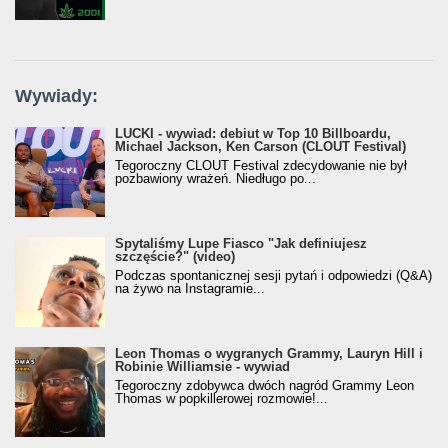
Wywiady:
LUCKI - wywiad: debiut w Top 10 Billboardu,
Michael Jackson, Ken Carson (CLOUT Festival)
Tegoroczny CLOUT Festival zdecydowanie nie był
pozbawiony wrażeń. Niedługo po...
Spytaliśmy Lupe Fiasco "Jak definiujesz
szczęście?" (video)
Podczas spontanicznej sesji pytań i odpowiedzi (Q&A)
na żywo na Instagramie...
Leon Thomas o wygranych Grammy, Lauryn Hill i
Robinie Williamsie - wywiad
Tegoroczny zdobywca dwóch nagród Grammy Leon
Thomas w popkillerowej rozmowie!...