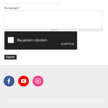
Komentarz
*