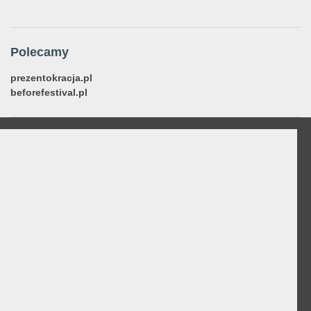
Polecamy
prezentokracja.pl
beforefestival.pl