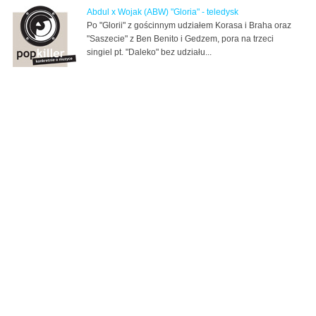
Abdul x Wojak (ABW) "Gloria" - teledysk
Po "Glorii" z gościnnym udziałem Korasa i Braha oraz
"Saszecie" z Ben Benito i Gedzem, pora na trzeci
singiel pt. "Daleko" bez udziału...