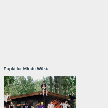
Popkiller Młode Wilki: