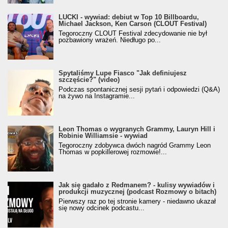
LUCKI - wywiad: debiut w Top 10 Billboardu,
Michael Jackson, Ken Carson (CLOUT Festival)
Tegoroczny CLOUT Festival zdecydowanie nie był
pozbawiony wrażeń. Niedługo po...
Spytaliśmy Lupe Fiasco "Jak definiujesz
szczęście?" (video)
Podczas spontanicznej sesji pytań i odpowiedzi (Q&A)
na żywo na Instagramie...
Leon Thomas o wygranych Grammy, Lauryn Hill i
Robinie Williamsie - wywiad
Tegoroczny zdobywca dwóch nagród Grammy Leon
Thomas w popkillerowej rozmowie!...
Jak się gadało z Redmanem? - kulisy wywiadów i
produkcji muzycznej (podcast Rozmowy o bitach)
Pierwszy raz po tej stronie kamery - niedawno ukazał
się nowy odcinek podcastu...