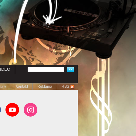
IDEO
naty
Kontakt
Reklama
RSS