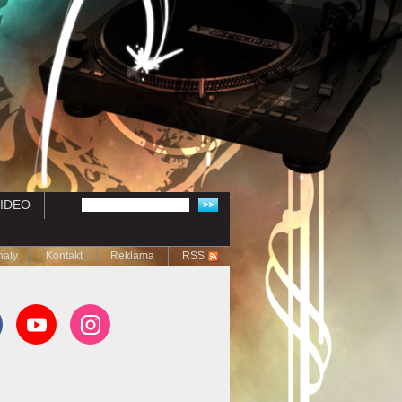
IDEO
naty
Kontakt
Reklama
RSS