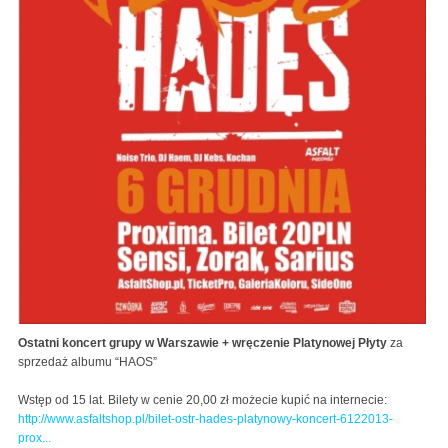
Ostatni koncert grupy w Warszawie + wręczenie Platynowej Płyty
za
sprzedaż albumu “HAOS”
Wstęp od 15 lat. Bilety w cenie 20,00 zł możecie kupić na internecie:
http://www.asfaltshop.pl/bilet-ostr-hades-platynowy-koncert-6122013-
prox...