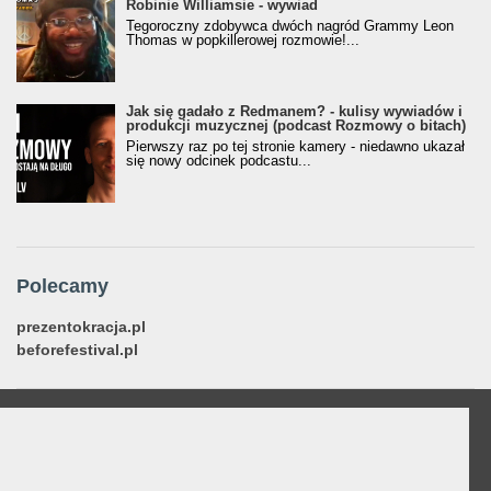
Robinie Williamsie - wywiad
Tegoroczny zdobywca dwóch nagród Grammy Leon
Thomas w popkillerowej rozmowie!...
Jak się gadało z Redmanem? - kulisy wywiadów i
produkcji muzycznej (podcast Rozmowy o bitach)
Pierwszy raz po tej stronie kamery - niedawno ukazał
się nowy odcinek podcastu...
Polecamy
prezentokracja.pl
beforefestival.pl