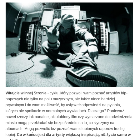
Witajcie w Innej Stronie
- cyklu, który pozwoli wam poznać artystów hip-
hopowych nie tylko na polu muzycznym, ale także nieco bardziej
prywatnym i da wam możliwość, by usłyszeć odpowiedzi na pytania,
których nie spotkacie w normalnych wywiadach. Dlaczego? Ponieważ
nawet rzeczy tak banalne jak ulubiony film czy wymarzone do odwiedzenia
miasto mogą przekładać się bezpośrednio na to, co słyszymy na
albumach. Mogą pozwolić też poznać wam ulubionych raperów trochę
lepiej.
Co w końcu jest dla artysty większą inspiracją, niż życie samo w