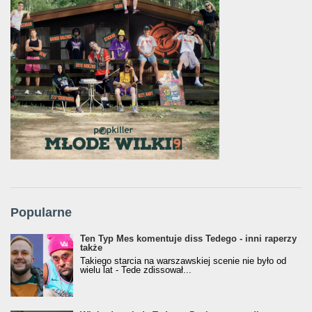
Popularne
Ten Typ Mes komentuje diss Tedego - inni raperzy
także
Takiego starcia na warszawskiej scenie nie było od
wielu lat - Tede zdissował...