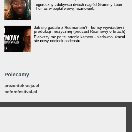
Tegoroczny zdobywca dwóch nagród Grammy Leon
Thomas w popkillerowej rozmowie!...
Jak się gadało z Redmanem? - kulisy wywiadów i
produkcji muzycznej (podcast Rozmowy o bitach)
Pierwszy raz po tej stronie kamery - niedawno ukazał
się nowy odcinek podcastu...
Polecamy
prezentokracja.pl
beforefestival.pl