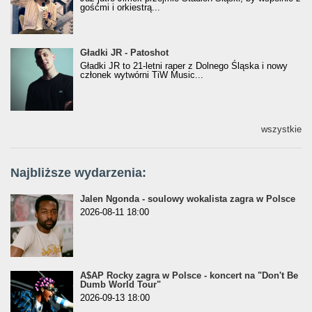
gośćmi i orkiestrą...
Gładki JR - Patoshot
Gładki JR - Patoshot
Gładki JR to 21-letni raper z Dolnego Śląska i nowy
członek wytwórni TiW Music...
wszystkie
Najbliższe wydarzenia:
Jalen Ngonda - soulowy wokalista zagra w Polsce
2026-08-11 18:00
A$AP Rocky zagra w Polsce - koncert na "Don't Be
Dumb World Tour"
2026-09-13 18:00