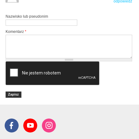
odpowiedz
Nazwisko lub pseudonim
Komentarz
*