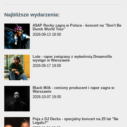
Najbliższe wydarzenia:
A$AP Rocky zagra w Polsce - koncert na "Don't Be
Dumb World Tour"
2026-09-13 18:00
Lute - raper związany z wytwórnią Dreamville
wystąpi w Warszawie
2026-09-17 19:00
Black Milk - ceniony producent i raper zagra w
Warszawie
2026-10-07 19:00
Peja x DJ Decks - specjalny koncert na 25 lat "Na
Legalu?"