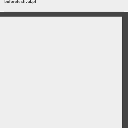
beforefestival.pl