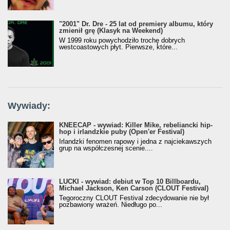
"2001" Dr. Dre - 25 lat od premiery albumu, który
zmienił grę (Klasyk na Weekend)
W 1999 roku powychodziło trochę dobrych
westcoastowych płyt. Pierwsze, które...
Wywiady:
KNEECAP - wywiad: Killer Mike, rebeliancki hip-
hop i irlandzkie puby (Open'er Festival)
Irlandzki fenomen rapowy i jedna z najciekawszych
grup na współczesnej scenie....
LUCKI - wywiad: debiut w Top 10 Billboardu,
Michael Jackson, Ken Carson (CLOUT Festival)
Tegoroczny CLOUT Festival zdecydowanie nie był
pozbawiony wrażeń. Niedługo po...