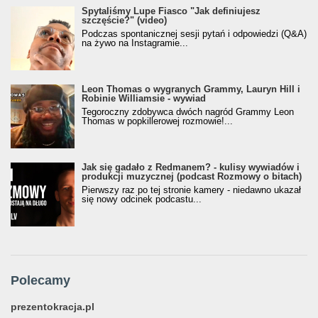
Spytaliśmy Lupe Fiasco "Jak definiujesz
szczęście?" (video)
Podczas spontanicznej sesji pytań i odpowiedzi (Q&A)
na żywo na Instagramie...
Leon Thomas o wygranych Grammy, Lauryn Hill i
Robinie Williamsie - wywiad
Tegoroczny zdobywca dwóch nagród Grammy Leon
Thomas w popkillerowej rozmowie!...
Jak się gadało z Redmanem? - kulisy wywiadów i
produkcji muzycznej (podcast Rozmowy o bitach)
Pierwszy raz po tej stronie kamery - niedawno ukazał
się nowy odcinek podcastu...
Polecamy
prezentokracja.pl