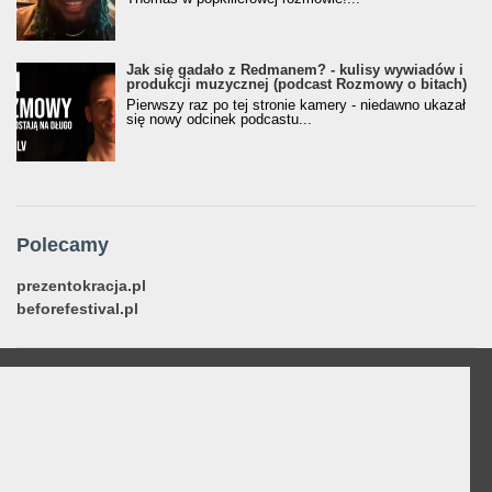
Jak się gadało z Redmanem? - kulisy wywiadów i
produkcji muzycznej (podcast Rozmowy o bitach)
Pierwszy raz po tej stronie kamery - niedawno ukazał
się nowy odcinek podcastu...
Polecamy
prezentokracja.pl
beforefestival.pl