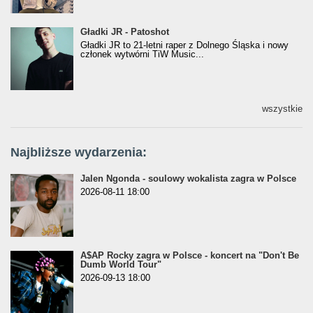
Gładki JR - Patoshot
Gładki JR - Patoshot
Gładki JR to 21-letni raper z Dolnego Śląska i nowy
członek wytwórni TiW Music...
wszystkie
Najbliższe wydarzenia:
Jalen Ngonda - soulowy wokalista zagra w Polsce
2026-08-11 18:00
A$AP Rocky zagra w Polsce - koncert na "Don't Be
Dumb World Tour"
2026-09-13 18:00