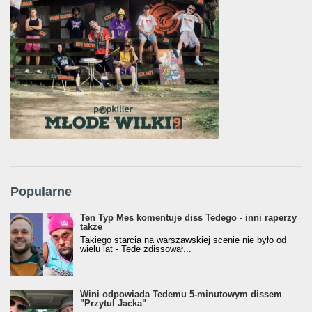
Popularne
Ten Typ Mes komentuje diss Tedego - inni raperzy
także
Takiego starcia na warszawskiej scenie nie było od
wielu lat - Tede zdissował...
Wini odpowiada Tedemu 5-minutowym dissem
"Przytul Jacka"