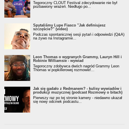
Tegoroczny CLOUT Festival zdecydowanie nie był
pozbawiony wrażeń. Niedługo po...
Spytaliśmy Lupe Fiasco "Jak definiujesz
szczęście?" (video)
Podczas spontanicznej sesji pytań i odpowiedzi (Q&A)
na żywo na Instagramie...
Leon Thomas o wygranych Grammy, Lauryn Hill i
Robinie Williamsie - wywiad
Tegoroczny zdobywca dwóch nagród Grammy Leon
Thomas w popkillerowej rozmowie!...
Jak się gadało z Redmanem? - kulisy wywiadów i
produkcji muzycznej (podcast Rozmowy o bitach)
Pierwszy raz po tej stronie kamery - niedawno ukazał
się nowy odcinek podcastu...