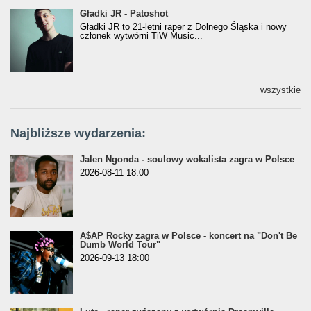
Gładki JR - Patoshot
Gładki JR - Patoshot
Gładki JR to 21-letni raper z Dolnego Śląska i nowy
członek wytwórni TiW Music...
wszystkie
Najbliższe wydarzenia:
Jalen Ngonda - soulowy wokalista zagra w Polsce
2026-08-11 18:00
A$AP Rocky zagra w Polsce - koncert na "Don't Be
Dumb World Tour"
2026-09-13 18:00