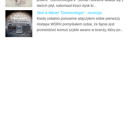
dwóch płyt, natomiast trzeci dysk to...
Słoń & Mikser "Demonologia" - recenzja
Kiedy ostatnio ponownie włączyłem sobie pierwszy
mixtape WSRH pomyślałem sobie, że fajnie jest
przewidzieć komuś szybki awans w branży, który po...