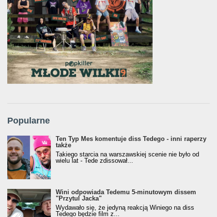
Popularne
Ten Typ Mes komentuje diss Tedego - inni raperzy
także
Takiego starcia na warszawskiej scenie nie było od
wielu lat - Tede zdissował...
Wini odpowiada Tedemu 5-minutowym dissem
"Przytul Jacka"
Wydawało się, że jedyną reakcją Winiego na diss
Tedego będzie film z...