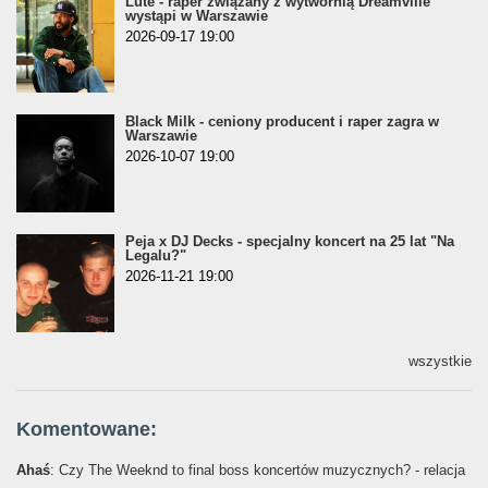
Lute - raper związany z wytwórnią Dreamville
wystąpi w Warszawie
2026-09-17 19:00
Black Milk - ceniony producent i raper zagra w
Warszawie
2026-10-07 19:00
Peja x DJ Decks - specjalny koncert na 25 lat "Na
Legalu?"
2026-11-21 19:00
wszystkie
Komentowane:
Ahaś
: Czy The Weeknd to final boss koncertów muzycznych? - relacja