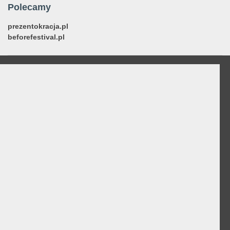
Polecamy
prezentokracja.pl
beforefestival.pl