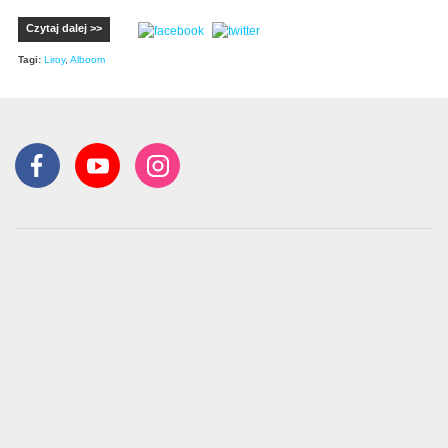
Czytaj dalej >>
Tagi:
Liroy
,
Alboom