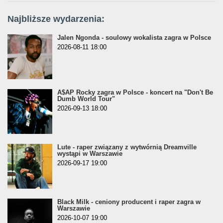
Najbliższe wydarzenia:
Jalen Ngonda - soulowy wokalista zagra w Polsce
2026-08-11 18:00
A$AP Rocky zagra w Polsce - koncert na "Don't Be
Dumb World Tour"
2026-09-13 18:00
Lute - raper związany z wytwórnią Dreamville
wystąpi w Warszawie
2026-09-17 19:00
Black Milk - ceniony producent i raper zagra w
Warszawie
2026-10-07 19:00