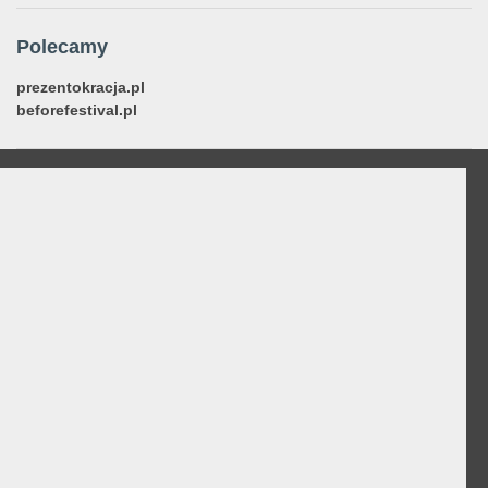
Polecamy
prezentokracja.pl
beforefestival.pl