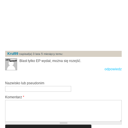
Krul99
napisal(a) 3 lata 5 miesięcy temu:
Blast tylko EP wydał, można się rozejść.
odpowiedz
Nazwisko lub pseudonim
Komentarz
*