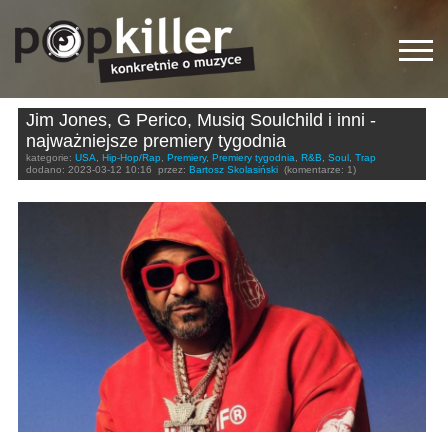
Jim Jones, G Perico, Musiq Soulchild i inni -
najważniejsze premiery tygodnia
kategorie:
USA
,
Hip-Hop/Rap
,
Premiery
,
Premiery tygodnia
,
R&B
,
Soul
,
Trap
dodano:
2023-03-12 10:16
przez:
Bartosz Skolasiński
(komentarze: 1)