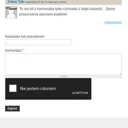
Adam Tob
napisal(a) 6 lat 2 miesiące temu:
To nie bit z harmonijka tylko czolowka z bajki sasiedzi... Spore
przeoczenie panowie popkiller
odpowiedz
Nazwisko lub pseudonim
Komentarz
*