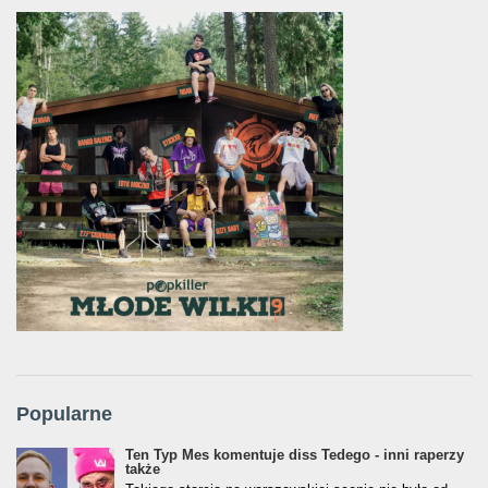
Popularne
Ten Typ Mes komentuje diss Tedego - inni raperzy
także