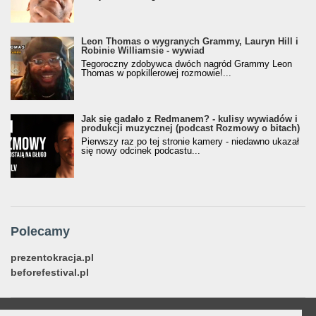
Leon Thomas o wygranych Grammy, Lauryn Hill i
Robinie Williamsie - wywiad
Tegoroczny zdobywca dwóch nagród Grammy Leon
Thomas w popkillerowej rozmowie!...
Jak się gadało z Redmanem? - kulisy wywiadów i
produkcji muzycznej (podcast Rozmowy o bitach)
Pierwszy raz po tej stronie kamery - niedawno ukazał
się nowy odcinek podcastu...
Polecamy
prezentokracja.pl
beforefestival.pl