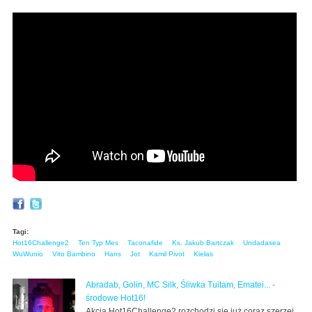
Tagi:
Hot16Challenge2
Ten Typ Mes
Taconafide
Ks. Jakub Bartczak
Undadasea
WuWunio
Vito Bambino
Hans
Jot
Kamil Pivot
Kiełas
Abradab, Golin, MC Silk, Śliwka Tuitam, Ematei... -
środowe Hot16!
Akcja Hot16Challenge2 rozchodzi się już coraz szerzej