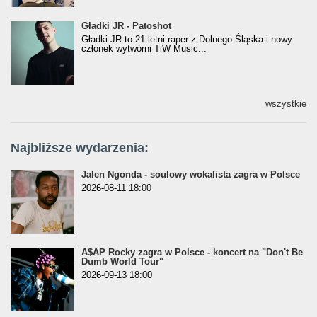
Gładki JR - Patoshot
Gładki JR - Patoshot
Gładki JR to 21-letni raper z Dolnego Śląska i nowy
członek wytwórni TiW Music...
wszystkie
Najbliższe wydarzenia:
Jalen Ngonda - soulowy wokalista zagra w Polsce
2026-08-11 18:00
A$AP Rocky zagra w Polsce - koncert na "Don't Be
Dumb World Tour"
2026-09-13 18:00