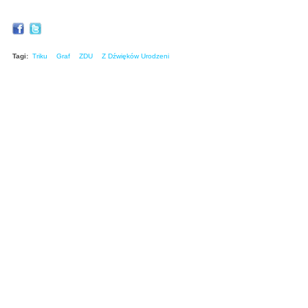
Tagi:
Triku
Graf
ZDU
Z Dźwięków Urodzeni