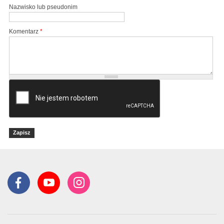
Nazwisko lub pseudonim
Komentarz
*