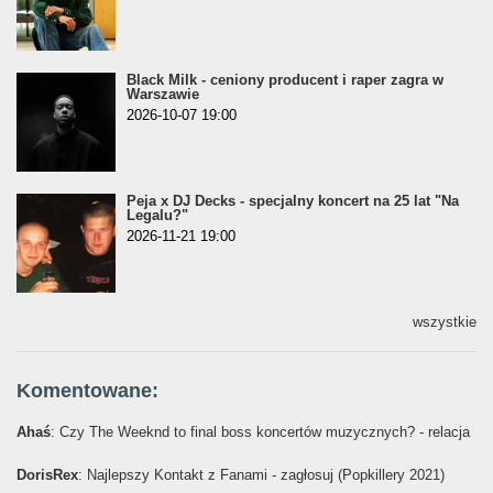
Black Milk - ceniony producent i raper zagra w
Warszawie
2026-10-07 19:00
Peja x DJ Decks - specjalny koncert na 25 lat "Na
Legalu?"
2026-11-21 19:00
wszystkie
Komentowane:
Ahaś
: Czy The Weeknd to final boss koncertów muzycznych? - relacja
DorisRex
: Najlepszy Kontakt z Fanami - zagłosuj (Popkillery 2021)