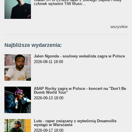
członek wytwórni TiW Music...
wszystkie
Najbliższe wydarzenia:
Jalen Ngonda - soulowy wokalista zagra w Polsce
2026-08-11 18:00
A$AP Rocky zagra w Polsce - koncert na "Don't Be
Dumb World Tour"
2026-09-13 18:00
Lute - raper związany z wytwórnią Dreamville
wystąpi w Warszawie
2026-09-17 19:00