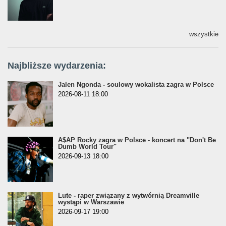
wszystkie
Najbliższe wydarzenia:
Jalen Ngonda - soulowy wokalista zagra w Polsce
2026-08-11 18:00
A$AP Rocky zagra w Polsce - koncert na "Don't Be
Dumb World Tour"
2026-09-13 18:00
Lute - raper związany z wytwórnią Dreamville
wystąpi w Warszawie
2026-09-17 19:00