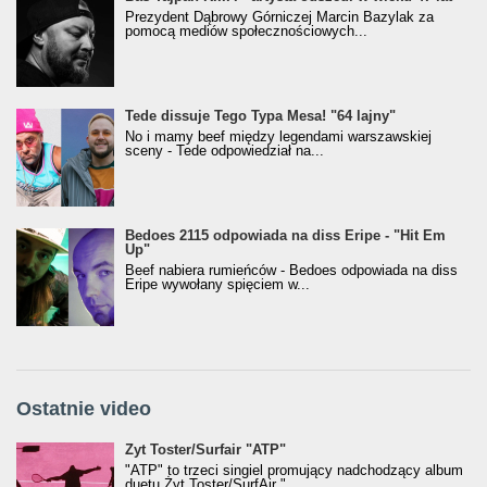
Prezydent Dąbrowy Górniczej Marcin Bazylak za
pomocą mediów społecznościowych...
Tede dissuje Tego Typa Mesa! "64 lajny"
No i mamy beef między legendami warszawskiej
sceny - Tede odpowiedział na...
Bedoes 2115 odpowiada na diss Eripe - "Hit Em
Up"
Beef nabiera rumieńców - Bedoes odpowiada na diss
Eripe wywołany spięciem w...
Ostatnie video
Żyt Toster/SurfAir - ATP VIDEO
Żyt Toster/Surfair "ATP"
"ATP" to trzeci singiel promujący nadchodzący album
duetu Żyt Toster/SurfAir "...