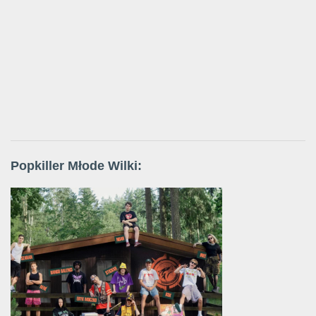
Popkiller Młode Wilki: