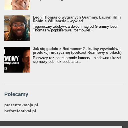
Leon Thomas o wygranych Grammy, Lauryn Hill i
Robinie Williamsie - wywiad
Tegoroczny zdobywca dwóch nagród Grammy Leon
Thomas w popkillerowej rozmowie!...
Jak się gadało z Redmanem? - kulisy wywiadów i
produkcji muzycznej (podcast Rozmowy o bitach)
Pierwszy raz po tej stronie kamery - niedawno ukazał
się nowy odcinek podcastu...
Polecamy
prezentokracja.pl
beforefestival.pl