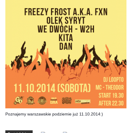
Poznajemy warszawskie podziemie już 11.10.2014:)