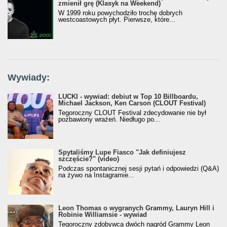
zmienił grę (Klasyk na Weekend)
W 1999 roku powychodziło trochę dobrych
westcoastowych płyt. Pierwsze, które...
Wywiady:
LUCKI - wywiad: debiut w Top 10 Billboardu,
Michael Jackson, Ken Carson (CLOUT Festival)
Tegoroczny CLOUT Festival zdecydowanie nie był
pozbawiony wrażeń. Niedługo po...
Spytaliśmy Lupe Fiasco "Jak definiujesz
szczęście?" (video)
Podczas spontanicznej sesji pytań i odpowiedzi (Q&A)
na żywo na Instagramie...
Leon Thomas o wygranych Grammy, Lauryn Hill i
Robinie Williamsie - wywiad
Tegoroczny zdobywca dwóch nagród Grammy Leon