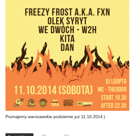
Poznajemy warszawskie podziemie już 11.10.2014:)