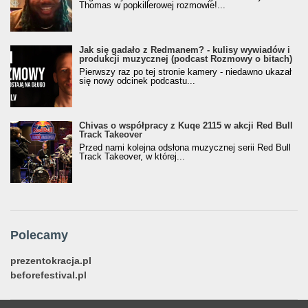
Thomas w popkillerowej rozmowie!...
Jak się gadało z Redmanem? - kulisy wywiadów i
produkcji muzycznej (podcast Rozmowy o bitach)
Pierwszy raz po tej stronie kamery - niedawno ukazał
się nowy odcinek podcastu...
Chivas o współpracy z Kuqe 2115 w akcji Red Bull
Track Takeover
Przed nami kolejna odsłona muzycznej serii Red Bull
Track Takeover, w której...
Polecamy
prezentokracja.pl
beforefestival.pl