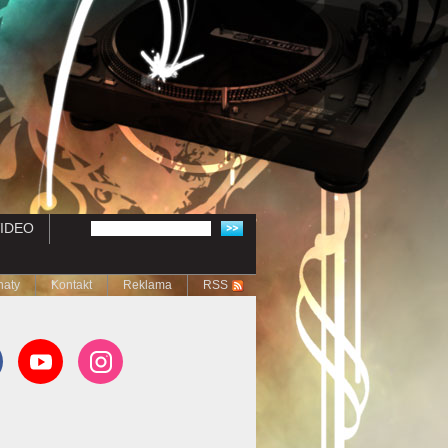
IDEO
naty
Kontakt
Reklama
RSS