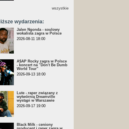
wszystkie
liższe wydarzenia:
Jalen Ngonda - soulowy
wokalista zagra w Polsce
2026-08-11 18:00
A$AP Rocky zagra w Polsce
- koncert na "Don't Be Dumb
World Tour"
2026-09-13 18:00
Lute - raper związany z
wytwórnią Dreamville
wystąpi w Warszawie
2026-09-17 19:00
Black Milk - ceniony
producent i raper zagra w