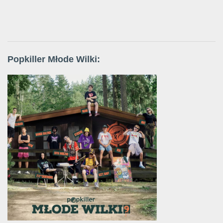
Popkiller Młode Wilki: