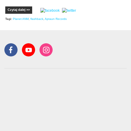
Czytaj dalej >>
Tagi:
Planet ANM
,
flashback
,
Aptaun Records