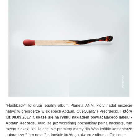
"Flashback", to drugi legalny album Planeta ANM, który nadal możecie
nabyć w preorderze w sklepach Aptaun, QueQuality i Preorder.pl, i
który
już 08.09.2017 r. ukaże się na rynku nakładem powracającego labelu -
Aptaun Records.
Jako, że już wcześniej poznaliśmy pełną tracklistę, tym
razem z okazji zbliżającej się premiery mamy dla Was krótkie komentarze
autora, tzw. "liner notes", odnośnie każdego utworu z albumu. Oto i one: