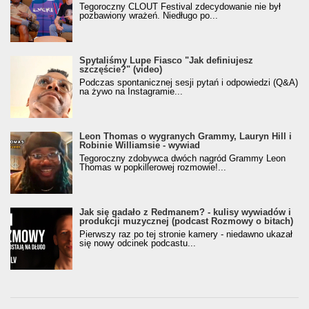
Tegoroczny CLOUT Festival zdecydowanie nie był
pozbawiony wrażeń. Niedługo po...
Spytaliśmy Lupe Fiasco "Jak definiujesz
szczęście?" (video)
Podczas spontanicznej sesji pytań i odpowiedzi (Q&A)
na żywo na Instagramie...
Leon Thomas o wygranych Grammy, Lauryn Hill i
Robinie Williamsie - wywiad
Tegoroczny zdobywca dwóch nagród Grammy Leon
Thomas w popkillerowej rozmowie!...
Jak się gadało z Redmanem? - kulisy wywiadów i
produkcji muzycznej (podcast Rozmowy o bitach)
Pierwszy raz po tej stronie kamery - niedawno ukazał
się nowy odcinek podcastu...