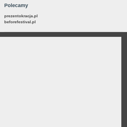
Polecamy
prezentokracja.pl
beforefestival.pl