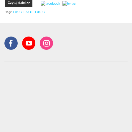
Czytaj dalej >>
Tagi:
Edo G
,
Edo G.
,
Edo. G