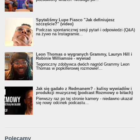
Spytaliśmy Lupe Fiasco "Jak definiujesz
szczęście?" (video)
Podczas spontanicznej sesji pytań i odpowiedzi (Q&A)
na żywo na Instagramie...
Leon Thomas o wygranych Grammy, Lauryn Hill i
Robinie Williamsie - wywiad
Tegoroczny zdobywca dwóch nagród Grammy Leon
Thomas w popkillerowej rozmowie!...
Jak się gadało z Redmanem? - kulisy wywiadów i
produkcji muzycznej (podcast Rozmowy o bitach)
Pierwszy raz po tej stronie kamery - niedawno ukazał
się nowy odcinek podcastu...
Polecamy