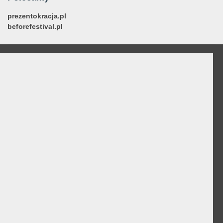
prezentokracja.pl
beforefestival.pl