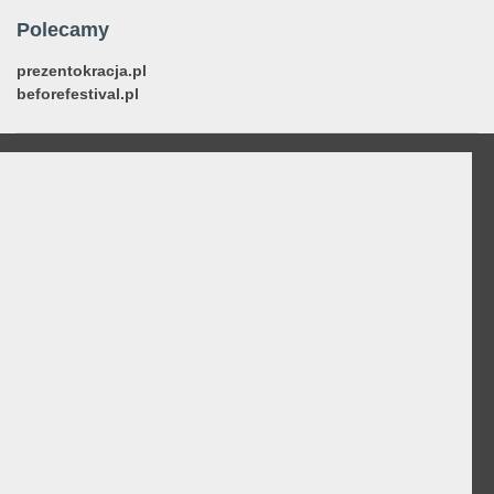
Polecamy
prezentokracja.pl
beforefestival.pl