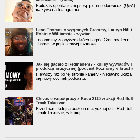
Podczas spontanicznej sesji pytań i odpowiedzi (Q&A)
na żywo na Instagramie...
Leon Thomas o wygranych Grammy, Lauryn Hill i
Robinie Williamsie - wywiad
Tegoroczny zdobywca dwóch nagród Grammy Leon
Thomas w popkillerowej rozmowie!...
Jak się gadało z Redmanem? - kulisy wywiadów i
produkcji muzycznej (podcast Rozmowy o bitach)
Pierwszy raz po tej stronie kamery - niedawno ukazał
się nowy odcinek podcastu...
Chivas o współpracy z Kuqe 2115 w akcji Red Bull
Track Takeover
Przed nami kolejna odsłona muzycznej serii Red Bull
Track Takeover, w której...